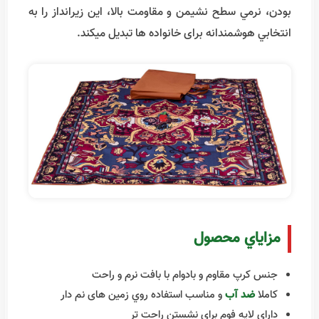
شده و با نقش هاي جذاب و چشم نواز خود، حس اصالت و
آرامش را به همراه دارد. کيفيت بالاي دوخت، لايه هاي
محافظ و
خاصيت ضد آب
باعث شده اين محصول همراه
قابل اعتماد سفرها و طبيعت گردیهای شما باشد. سبک
بودن، نرمي سطح نشيمن و مقاومت بالا، اين زيرانداز را به
انتخابي هوشمندانه برای خانواده ها تبديل ميکند.