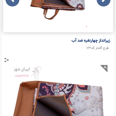
زیرانداز چهارنفره ضد آب
طرح گلدار کد122