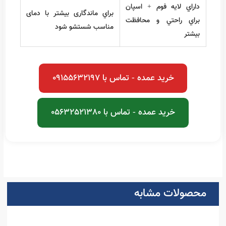
مزايا
نکات قابل توجه
سبک، راحت و کاملا ضد
در زمين هاي بسيار سنگلاخي
آب
بهتر است زير آن هموارتر باشد
داراي لايه فوم + اسپان
براي ماندگاری بيشتر با دمای
براي راحتي و محافظت
مناسب شستشو شود
بيشتر
خريد عمده - تماس با 09155632197
خريد عمده - تماس با 05632521380