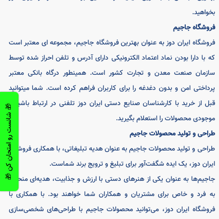
رین اجناس با بالاترین کیفیت و تضمین برگشت کالا را از ایران دوز
اهید.
شگاه جاجیم
شگاه ایران دوز به عنوان بهترین فروشگاه جاجیم، مجموعه ای معتبر است
با دارا بودن نماد اعتماد الکترونيکی دارای آدرس و تلفن احراز شده توسط
زمان صنعت معدن و تجارت کشور است. همينطور درگاه بانکی معتبر