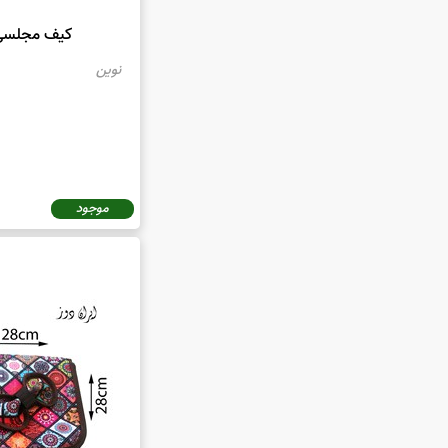
کیف مجلسی
نوین
موجود