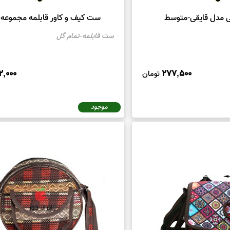
 مدل قایقی-متوسط
ست کیف و کاور قابلمه مجموعه 3عددی
ست قابلمه-تمام گل
2,000
277,500
تومان
موجود