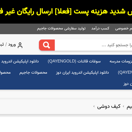
م‌ خصوصی
کسب درآمد
تولید سفارشی محصولات جاجیم
/
ورود
ثبت
زومات مدرسه
سوغات قائنات (QAYENGOLD)
دانلود اپلیکیشن اندروید ا
دانلود اپلیکیشن اندروید ایران دوز
محصولات جاجیم
محصولا
ن دوز
یم
کیف دوشی