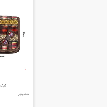
با خرید کیف دوشی
کیفیت بالا و مقاو
وسایل شخصی و اسن
فروشگاه ایران دوز
متناسب با سلیقه و 
خود را به شکلی من
قیمت کیف دوش
کیف دوشی جاجیم
هستند. این کیف دو
تولید، هر کدام از
کیف 
شطرنجی
قیمت کیف دوشی 
گزینه‌های مختلف ب
فرد این کیف دوشی