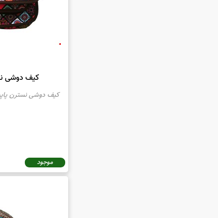
کیف دوشی نست
کیف دوشی نسترن پاپیو
موجود