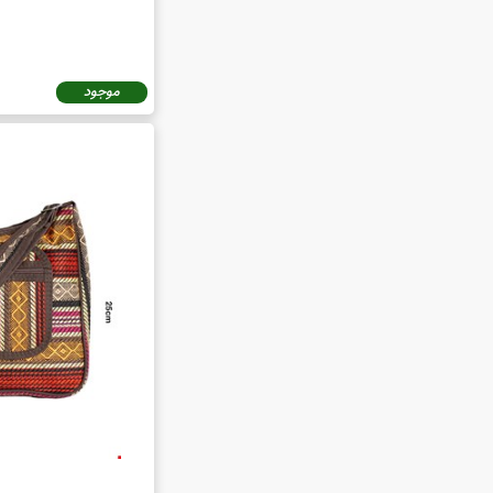
همچنین، در نظر د
است، بنابراین ارز
موجود