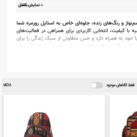
بستن
نمایش کامل
‌نواز و رنگ‌های زنده، جلوه‌ای خاص به استایل روزمره شما
یه با کیفیت، انتخابی کاربردی برای همراهی در فعالیت‌های
 خود به همراه دارد و حس متفاوتی از سبک زندگی را برای
ر باشد،
کیف دوشی جاجیمی
ایران دوز
بهترین انتخاب برای
فقط کالاهای موجود
18کالا