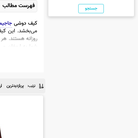
جستجو
کیف دوشی ج
کیف دوشی
جاجی
خرید کیف دو
می‌بخشد. این کیف‌
قیمت کیف د
روزانه هستند. هر 
شما به ارمغان می
شماست.
پربازدیدترین
ار
ترتیب: