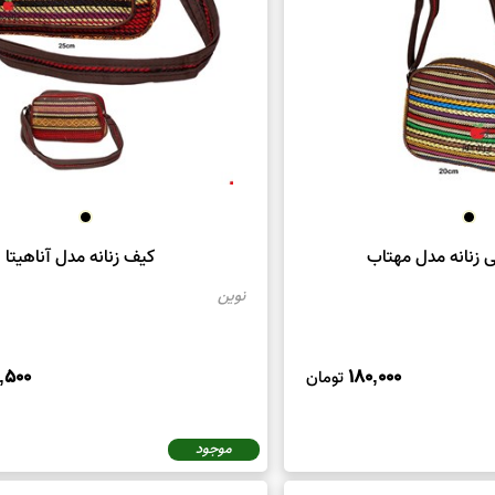
یم
، یک نوع کیف دوشی است که از جاجیم، یک نوع
صنایع دستی 
 جاجیم استفاده می‌کند و اغلب دارای طراحی‌های زیبا و خلاقانه ا
کان حمل آسان را فراهم می‌کند.
زنانه مدل مهتاب
کیف زنانه مدل آناهیتا
اغلب به عنوان کیف دوشی گردشگری، کیف دوشی شهری، یا کیف د
نوین
رند. آن‌ها علاوه بر ظاهر زیبا، دارای دوام و مقاومت در برابر سایش و
معمولاً دارای جیب‌ها و ساختار داخلی مناسبی برای مرتب‌سازی 
,500
180,000
تومان
ف دوشی هنری نیز شناخته می‌شوند، زیرا طراحی‌های زیبا و دقیقی
موجود
 جاجیم