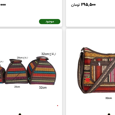
000
295,500
تومان
اشته باشید که
خرید کیف دوشی جاجیم
از فروشگاه صنایع دستی ایر
ش خرید شما به عنوان یک مشتری، از معنویت و فرهنگ ایرانی نیز پشت
موجود