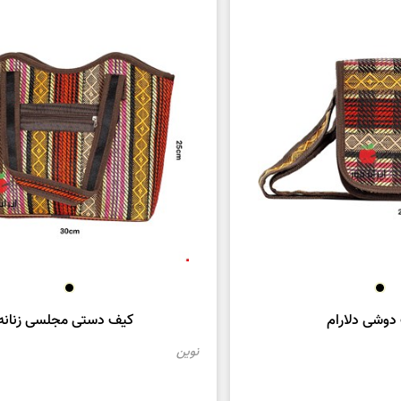
 جاجیمی از فروشگاه ایران دوز، شما می‌توانید یک کیف دوشی با 
مت در برابر سایش و فشار است. این کیف دوشی‌ها علاوه بر ظاهر 
اد هستند. همچنین، با انتخاب یک
کیف دوشی جاجیمی
، شما از ه
 محصولات با کیفیت و متنوعی را ارائه می‌دهد و با توجه به طرا
نیاز خود را انتخاب کنید. به علاوه، از این کیف دوشی‌ها به عنوان 
حصر به فرد نشان دهید.
ی جاجیم
 از
فروشگاه صنایع دستی ایران دوز
یک انتخاب عالی برای افرادی 
شی جاجیمی با دست بافته می‌شوند و از جیر جاجیم ساخته شده‌اند
 کیف دوشی‌های جاجیم ایران دوز دارای جزئیات زیبا و منحصر به فردی
دوشی دلارام
کیف دستی مجلسی زنانه
نوین
جاجیم
در فروشگاه
صنایع دستی ایران
دوز بستگی به ابعاد، طراحی
ا قیمت‌های متناسب با بودجه خود را در این فروشگاه پیدا کنید. ب
‌ها بسیار مناسب و منطقی است.