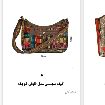
طراحی زیبا و خلاقانه را به دست آورید که همچنین دارای
زیبا، دارای ساختار داخلی مناسبی برای مرتب‌سازی و حمل
نر و صنایع دستی سنتی ایرانی حمایت می‌کنید.
حی‌های مختلف کیف دوشی جاجیمی، شما می‌توانید کیف دوشی
یک افزونه مد روز و شیک نیز می‌توانید استفاده کنید و سبک
است که به دنبال یک کیف دوشی منحصر به فرد و با کیفیت
 که از آن معروفیت زیادی دارد. با توجه به فرآیند دستی
 هستند.
کیف مجلسی مدل قایقی-کوچک
تمام گل
، و جزئیات مورد استفاده در تولید دارد. معمولاً می‌توانید
ا این حال، قیمت‌ها در مقایسه با کیفیت و طراحی منحصر به