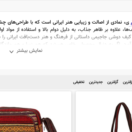
اجیم
م
ی، نمادی از اصالت و زیبایی هنر ایرانی است که با طراحی‌های چشم
شی جاجیم
ها، علاوه بر ظاهر جذاب، به دلیل دوام بالا و استفاده از مواد اول
وشی جاجیم
کیف دوشی جاجیمی داستانی از فرهنگ و هنر دست‌بافت ایرانی را با
‌آورد. اگر به دنبال محصولی خاص هستید که هم زیبا و هم ماندگا
نمایش بیشتر
زانترین
گرانترین
جدیدترین
تخفیفی