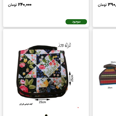
240,000
390,
تومان
تومان
ان دوز به معنای حمایت از هنرمندان و صنعت دستی ایرانی
یبانی می‌کند.
موجود