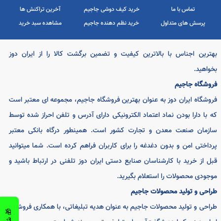
رین اجناس با بالاترین کیفیت و تضمین برگشت کالا را از ایران دوز
اهید.
ه اصلی
خرید محصولات جاجیم
ایجاد حساب کاربری
شگاه جاجیم
 ایران دوز
خرید سوغات خراسان جنوبی
ورود به حساب کاربری
شگاه ایران دوز به عنوان بهترین فروشگاه جاجیم، مجموعه ای معتبر است
س با ما
خرید کیف دوشی جاجیم
آخرین تراکنش ها
با دارا بودن نماد اعتماد الکترونيکی دارای آدرس و تلفن احراز شده توسط
ای متداول
خرید نظم دهنده جاجیم
مشاهده سبد خرید
زمان صنعت معدن و تجارت کشور است. همينطور درگاه بانکی معتبر
اختی امن و بدون دغدغه را برای کاربران فراهم کرده است. شما ميتوانيد
 از خرید با کارشناسان صنایع دستی ایران دوز تلفنی در ارتباط باشيد و